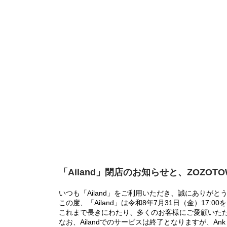
「Ailand」閉店のお知らせと、ZOZOT
いつも「Ailand」をご利用いただき、誠にありがと
この度、「Ailand」は令和8年7月31日（金）17
これまで長きにわたり、多くのお客様にご愛顧いた
なお、Ailandでのサービスは終了となりますが、Ank