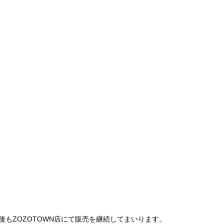
は、今後もZOZOTOWN店にて販売を継続してまいります。