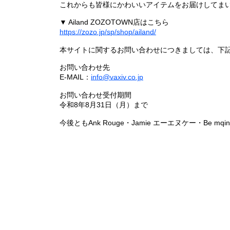
これからも皆様にかわいいアイテムをお届けしてまい
▼ Ailand ZOZOTOWN店はこちら
https://zozo.jp/sp/shop/ailand/
本サイトに関するお問い合わせにつきましては、下
お問い合わせ先
E-MAIL：
info@vaxiv.co.jp
お問い合わせ受付期間
令和8年8月31日（月）まで
今後ともAnk Rouge・Jamie エーエヌケー・