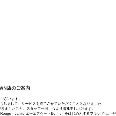
OWN店のご案内
うございます。
:00をもちまして、サービスを終了させていただくこととなりました。
だきましたこと、スタッフ一同、心より御礼申し上げます。
 Rouge・Jamie エーエヌケー・Be mqinをはじめとするブランド