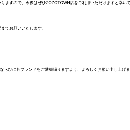
りますので、今後はぜひZOZOTOWN店をご利用いただけますと幸い
記までお願いいたします。
Be mqinならびに各ブランドをご愛顧賜りますよう、よろしくお願い申し上げ