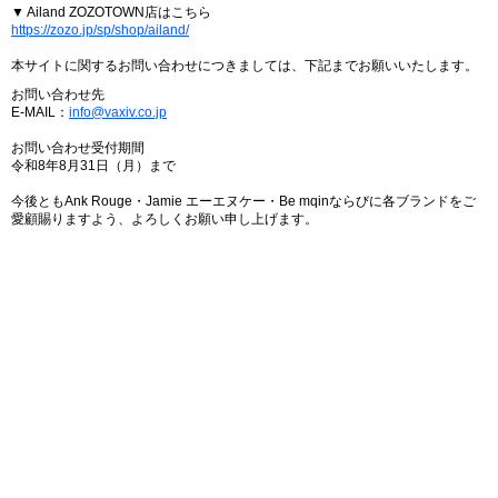
▼ Ailand ZOZOTOWN店はこちら
https://zozo.jp/sp/shop/ailand/
本サイトに関するお問い合わせにつきましては、下記までお願いいたします。
お問い合わせ先
E-MAIL：
info@vaxiv.co.jp
お問い合わせ受付期間
令和8年8月31日（月）まで
今後ともAnk Rouge・Jamie エーエヌケー・Be mqinならびに各ブランドをご
愛顧賜りますよう、よろしくお願い申し上げます。