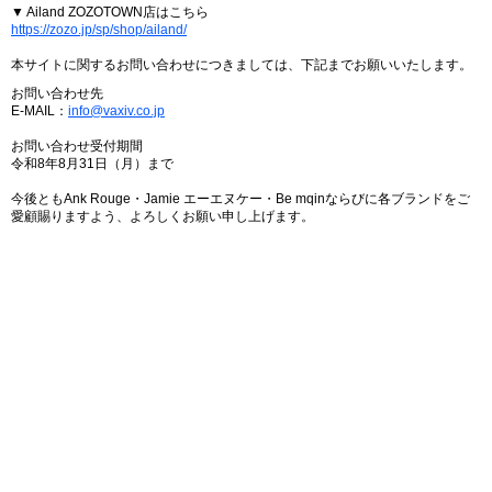
▼ Ailand ZOZOTOWN店はこちら
https://zozo.jp/sp/shop/ailand/
本サイトに関するお問い合わせにつきましては、下記までお願いいたします。
お問い合わせ先
E-MAIL：
info@vaxiv.co.jp
お問い合わせ受付期間
令和8年8月31日（月）まで
今後ともAnk Rouge・Jamie エーエヌケー・Be mqinならびに各ブランドをご
愛顧賜りますよう、よろしくお願い申し上げます。