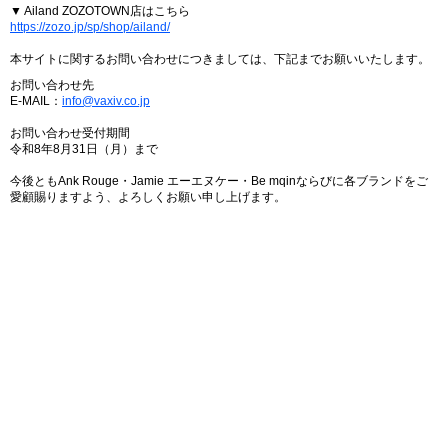
▼ Ailand ZOZOTOWN店はこちら
https://zozo.jp/sp/shop/ailand/
本サイトに関するお問い合わせにつきましては、下記までお願いいたします。
お問い合わせ先
E-MAIL：
info@vaxiv.co.jp
お問い合わせ受付期間
令和8年8月31日（月）まで
今後ともAnk Rouge・Jamie エーエヌケー・Be mqinならびに各ブランドをご
愛顧賜りますよう、よろしくお願い申し上げます。