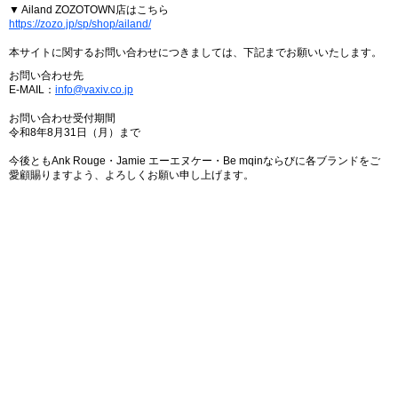
▼ Ailand ZOZOTOWN店はこちら
https://zozo.jp/sp/shop/ailand/
本サイトに関するお問い合わせにつきましては、下記までお願いいたします。
お問い合わせ先
E-MAIL：
info@vaxiv.co.jp
お問い合わせ受付期間
令和8年8月31日（月）まで
今後ともAnk Rouge・Jamie エーエヌケー・Be mqinならびに各ブランドをご
愛顧賜りますよう、よろしくお願い申し上げます。