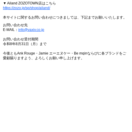
▼ Ailand ZOZOTOWN店はこちら
https://zozo.jp/sp/shop/ailand/
本サイトに関するお問い合わせにつきましては、下記までお願いいたします。
お問い合わせ先
E-MAIL：
info@vaxiv.co.jp
お問い合わせ受付期間
令和8年8月31日（月）まで
今後ともAnk Rouge・Jamie エーエヌケー・Be mqinならびに各ブランドをご
愛顧賜りますよう、よろしくお願い申し上げます。