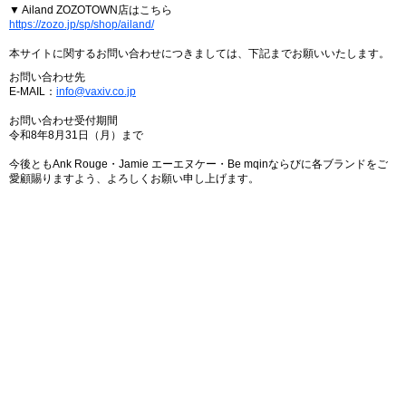
▼ Ailand ZOZOTOWN店はこちら
https://zozo.jp/sp/shop/ailand/
本サイトに関するお問い合わせにつきましては、下記までお願いいたします。
お問い合わせ先
E-MAIL：
info@vaxiv.co.jp
お問い合わせ受付期間
令和8年8月31日（月）まで
今後ともAnk Rouge・Jamie エーエヌケー・Be mqinならびに各ブランドをご
愛顧賜りますよう、よろしくお願い申し上げます。