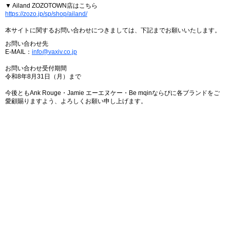
▼ Ailand ZOZOTOWN店はこちら
https://zozo.jp/sp/shop/ailand/
本サイトに関するお問い合わせにつきましては、下記までお願いいたします。
お問い合わせ先
E-MAIL：
info@vaxiv.co.jp
お問い合わせ受付期間
令和8年8月31日（月）まで
今後ともAnk Rouge・Jamie エーエヌケー・Be mqinならびに各ブランドをご
愛顧賜りますよう、よろしくお願い申し上げます。