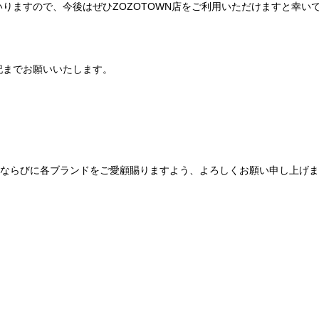
りますので、今後はぜひZOZOTOWN店をご利用いただけますと幸い
記までお願いいたします。
Be mqinならびに各ブランドをご愛顧賜りますよう、よろしくお願い申し上げ