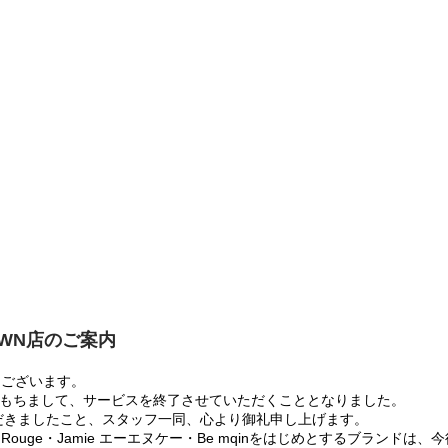
OWN店のご案内
うございます。
:00をもちまして、サービスを終了させていただくこととなりました。
だきましたこと、スタッフ一同、心より御礼申し上げます。
 Rouge・Jamie エーエヌケー・Be mqinをはじめとするブランド