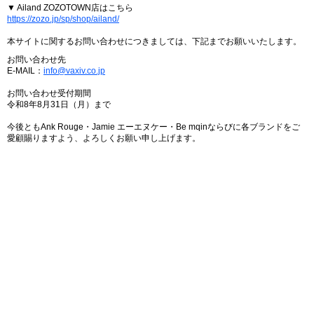
▼ Ailand ZOZOTOWN店はこちら
https://zozo.jp/sp/shop/ailand/
本サイトに関するお問い合わせにつきましては、下記までお願いいたします。
お問い合わせ先
E-MAIL：
info@vaxiv.co.jp
お問い合わせ受付期間
令和8年8月31日（月）まで
今後ともAnk Rouge・Jamie エーエヌケー・Be mqinならびに各ブランドをご
愛顧賜りますよう、よろしくお願い申し上げます。