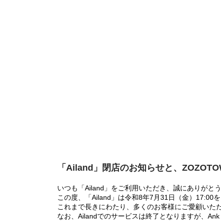
「Ailand」閉店のお知らせと、ZOZOT
いつも「Ailand」をご利用いただき、誠にありがと
この度、「Ailand」は令和8年7月31日（金）17
これまで長きにわたり、多くのお客様にご愛顧いた
なお、Ailandでのサービスは終了となりますが、Ank