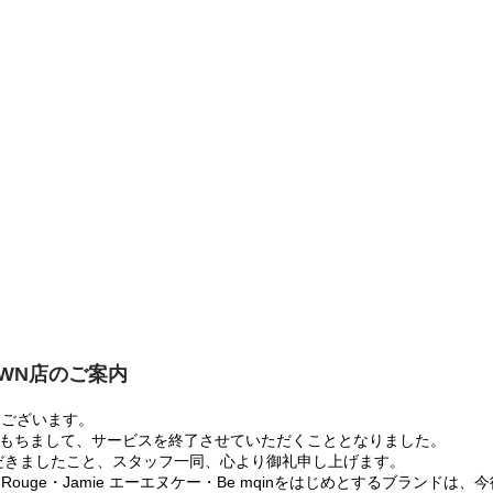
OWN店のご案内
うございます。
:00をもちまして、サービスを終了させていただくこととなりました。
だきましたこと、スタッフ一同、心より御礼申し上げます。
 Rouge・Jamie エーエヌケー・Be mqinをはじめとするブランド