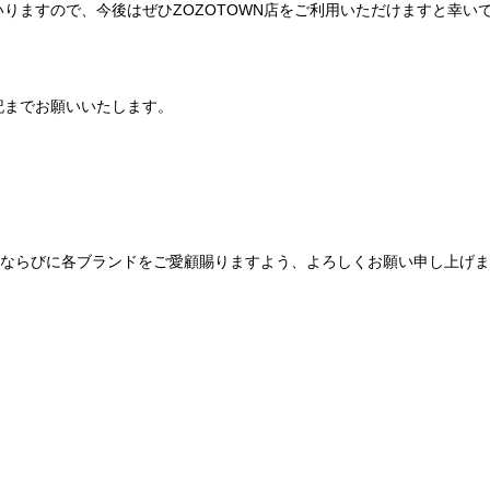
りますので、今後はぜひZOZOTOWN店をご利用いただけますと幸い
記までお願いいたします。
Be mqinならびに各ブランドをご愛顧賜りますよう、よろしくお願い申し上げ