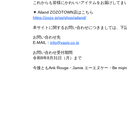
これからも皆様にかわいいアイテムをお届けしてまい
▼ Ailand ZOZOTOWN店はこちら
https://zozo.jp/sp/shop/ailand/
本サイトに関するお問い合わせにつきましては、下
お問い合わせ先
E-MAIL：
info@vaxiv.co.jp
お問い合わせ受付期間
令和8年8月31日（月）まで
今後ともAnk Rouge・Jamie エーエヌケー・