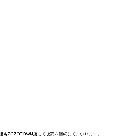
は、今後もZOZOTOWN店にて販売を継続してまいります。