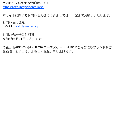
▼ Ailand ZOZOTOWN店はこちら
https://zozo.jp/sp/shop/ailand/
本サイトに関するお問い合わせにつきましては、下記までお願いいたします。
お問い合わせ先
E-MAIL：
info@vaxiv.co.jp
お問い合わせ受付期間
令和8年8月31日（月）まで
今後ともAnk Rouge・Jamie エーエヌケー・Be mqinならびに各ブランドをご
愛顧賜りますよう、よろしくお願い申し上げます。