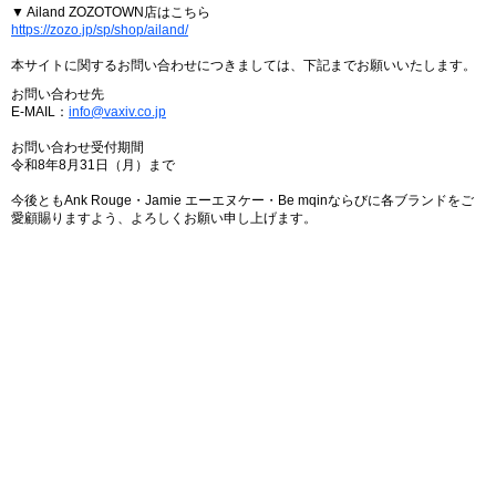
▼ Ailand ZOZOTOWN店はこちら
https://zozo.jp/sp/shop/ailand/
本サイトに関するお問い合わせにつきましては、下記までお願いいたします。
お問い合わせ先
E-MAIL：
info@vaxiv.co.jp
お問い合わせ受付期間
令和8年8月31日（月）まで
今後ともAnk Rouge・Jamie エーエヌケー・Be mqinならびに各ブランドをご
愛顧賜りますよう、よろしくお願い申し上げます。