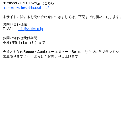
▼ Ailand ZOZOTOWN店はこちら
https://zozo.jp/sp/shop/ailand/
本サイトに関するお問い合わせにつきましては、下記までお願いいたします。
お問い合わせ先
E-MAIL：
info@vaxiv.co.jp
お問い合わせ受付期間
令和8年8月31日（月）まで
今後ともAnk Rouge・Jamie エーエヌケー・Be mqinならびに各ブランドをご
愛顧賜りますよう、よろしくお願い申し上げます。