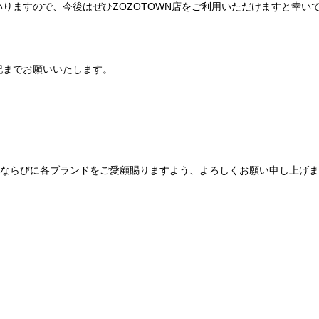
りますので、今後はぜひZOZOTOWN店をご利用いただけますと幸い
記までお願いいたします。
Be mqinならびに各ブランドをご愛顧賜りますよう、よろしくお願い申し上げ