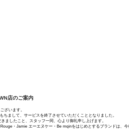
OWN店のご案内
うございます。
:00をもちまして、サービスを終了させていただくこととなりました。
だきましたこと、スタッフ一同、心より御礼申し上げます。
 Rouge・Jamie エーエヌケー・Be mqinをはじめとするブランド