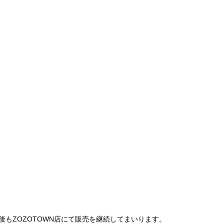
は、今後もZOZOTOWN店にて販売を継続してまいります。