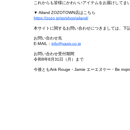
これからも皆様にかわいいアイテムをお届けしてまい
▼ Ailand ZOZOTOWN店はこちら
https://zozo.jp/sp/shop/ailand/
本サイトに関するお問い合わせにつきましては、下
お問い合わせ先
E-MAIL：
info@vaxiv.co.jp
お問い合わせ受付期間
令和8年8月31日（月）まで
今後ともAnk Rouge・Jamie エーエヌケー・