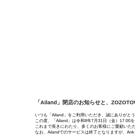
「Ailand」閉店のお知らせと、ZOZOT
いつも「Ailand」をご利用いただき、誠にありがと
この度、「Ailand」は令和8年7月31日（金）17
これまで長きにわたり、多くのお客様にご愛顧いた
なお、Ailandでのサービスは終了となりますが、Ank