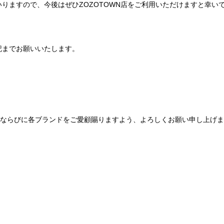
りますので、今後はぜひZOZOTOWN店をご利用いただけますと幸い
記までお願いいたします。
Be mqinならびに各ブランドをご愛顧賜りますよう、よろしくお願い申し上げ