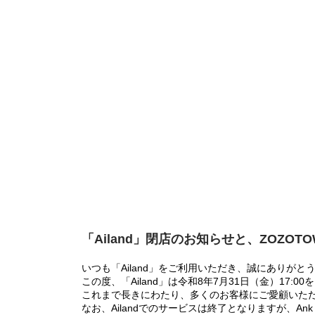
「Ailand」閉店のお知らせと、ZOZOT
いつも「Ailand」をご利用いただき、誠にありがと
この度、「Ailand」は令和8年7月31日（金）17
これまで長きにわたり、多くのお客様にご愛顧いた
なお、Ailandでのサービスは終了となりますが、Ank