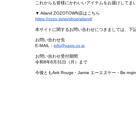
これからも皆様にかわいいアイテムをお届けしてまい
▼ Ailand ZOZOTOWN店はこちら
https://zozo.jp/sp/shop/ailand/
本サイトに関するお問い合わせにつきましては、下
お問い合わせ先
E-MAIL：
info@vaxiv.co.jp
お問い合わせ受付期間
令和8年8月31日（月）まで
今後ともAnk Rouge・Jamie エーエヌケー・