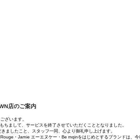
OWN店のご案内
うございます。
:00をもちまして、サービスを終了させていただくこととなりました。
だきましたこと、スタッフ一同、心より御礼申し上げます。
 Rouge・Jamie エーエヌケー・Be mqinをはじめとするブランド