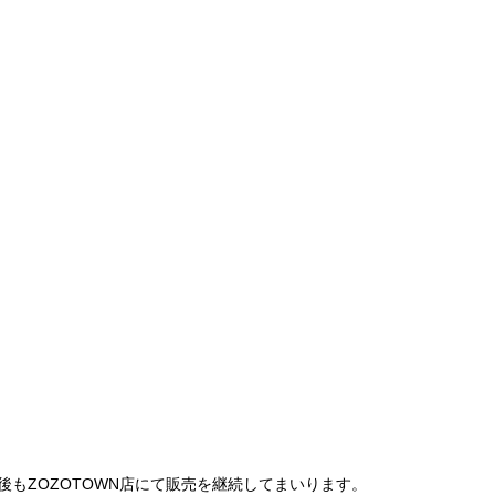
は、今後もZOZOTOWN店にて販売を継続してまいります。