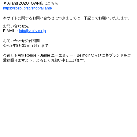
▼ Ailand ZOZOTOWN店はこちら
https://zozo.jp/sp/shop/ailand/
本サイトに関するお問い合わせにつきましては、下記までお願いいたします。
お問い合わせ先
E-MAIL：
info@vaxiv.co.jp
お問い合わせ受付期間
令和8年8月31日（月）まで
今後ともAnk Rouge・Jamie エーエヌケー・Be mqinならびに各ブランドをご
愛顧賜りますよう、よろしくお願い申し上げます。