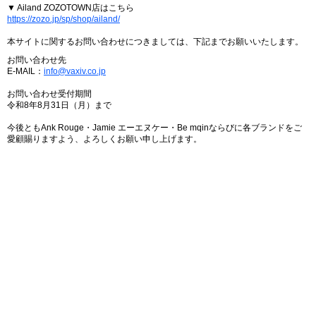
▼ Ailand ZOZOTOWN店はこちら
https://zozo.jp/sp/shop/ailand/
本サイトに関するお問い合わせにつきましては、下記までお願いいたします。
お問い合わせ先
E-MAIL：
info@vaxiv.co.jp
お問い合わせ受付期間
令和8年8月31日（月）まで
今後ともAnk Rouge・Jamie エーエヌケー・Be mqinならびに各ブランドをご
愛顧賜りますよう、よろしくお願い申し上げます。