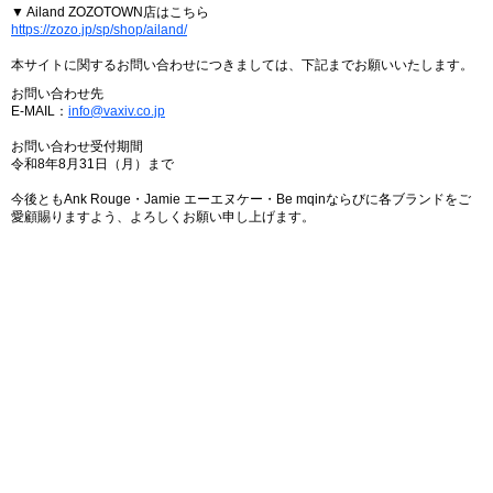
▼ Ailand ZOZOTOWN店はこちら
https://zozo.jp/sp/shop/ailand/
本サイトに関するお問い合わせにつきましては、下記までお願いいたします。
お問い合わせ先
E-MAIL：
info@vaxiv.co.jp
お問い合わせ受付期間
令和8年8月31日（月）まで
今後ともAnk Rouge・Jamie エーエヌケー・Be mqinならびに各ブランドをご
愛顧賜りますよう、よろしくお願い申し上げます。