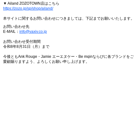
▼ Ailand ZOZOTOWN店はこちら
https://zozo.jp/sp/shop/ailand/
本サイトに関するお問い合わせにつきましては、下記までお願いいたします。
お問い合わせ先
E-MAIL：
info@vaxiv.co.jp
お問い合わせ受付期間
令和8年8月31日（月）まで
今後ともAnk Rouge・Jamie エーエヌケー・Be mqinならびに各ブランドをご
愛顧賜りますよう、よろしくお願い申し上げます。