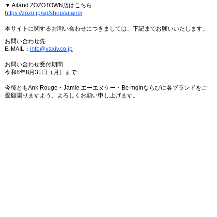
▼ Ailand ZOZOTOWN店はこちら
https://zozo.jp/sp/shop/ailand/
本サイトに関するお問い合わせにつきましては、下記までお願いいたします。
お問い合わせ先
E-MAIL：
info@vaxiv.co.jp
お問い合わせ受付期間
令和8年8月31日（月）まで
今後ともAnk Rouge・Jamie エーエヌケー・Be mqinならびに各ブランドをご
愛顧賜りますよう、よろしくお願い申し上げます。