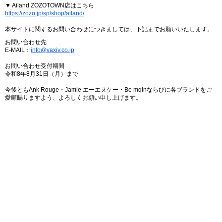
▼ Ailand ZOZOTOWN店はこちら
https://zozo.jp/sp/shop/ailand/
本サイトに関するお問い合わせにつきましては、下記までお願いいたします。
お問い合わせ先
E-MAIL：
info@vaxiv.co.jp
お問い合わせ受付期間
令和8年8月31日（月）まで
今後ともAnk Rouge・Jamie エーエヌケー・Be mqinならびに各ブランドをご
愛顧賜りますよう、よろしくお願い申し上げます。