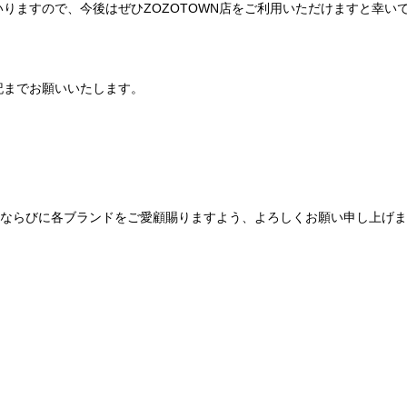
りますので、今後はぜひZOZOTOWN店をご利用いただけますと幸い
記までお願いいたします。
Be mqinならびに各ブランドをご愛顧賜りますよう、よろしくお願い申し上げ