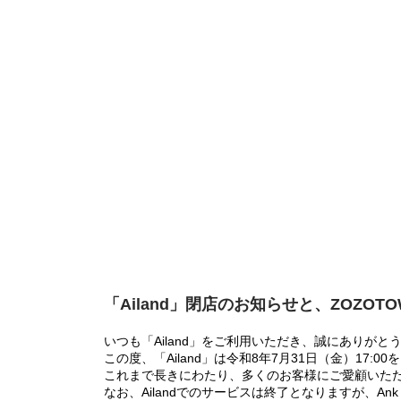
「Ailand」閉店のお知らせと、ZOZOT
いつも「Ailand」をご利用いただき、誠にありがと
この度、「Ailand」は令和8年7月31日（金）17
これまで長きにわたり、多くのお客様にご愛顧いた
なお、Ailandでのサービスは終了となりますが、Ank