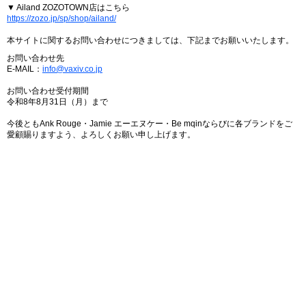
▼ Ailand ZOZOTOWN店はこちら
https://zozo.jp/sp/shop/ailand/
本サイトに関するお問い合わせにつきましては、下記までお願いいたします。
お問い合わせ先
E-MAIL：
info@vaxiv.co.jp
お問い合わせ受付期間
令和8年8月31日（月）まで
今後ともAnk Rouge・Jamie エーエヌケー・Be mqinならびに各ブランドをご
愛顧賜りますよう、よろしくお願い申し上げます。