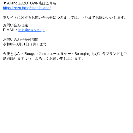
▼ Ailand ZOZOTOWN店はこちら
https://zozo.jp/sp/shop/ailand/
本サイトに関するお問い合わせにつきましては、下記までお願いいたします。
お問い合わせ先
E-MAIL：
info@vaxiv.co.jp
お問い合わせ受付期間
令和8年8月31日（月）まで
今後ともAnk Rouge・Jamie エーエヌケー・Be mqinならびに各ブランドをご
愛顧賜りますよう、よろしくお願い申し上げます。