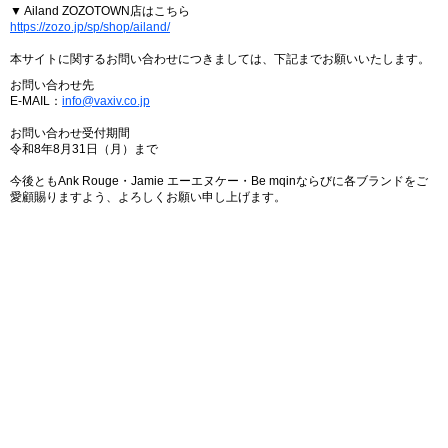
▼ Ailand ZOZOTOWN店はこちら
https://zozo.jp/sp/shop/ailand/
本サイトに関するお問い合わせにつきましては、下記までお願いいたします。
お問い合わせ先
E-MAIL：
info@vaxiv.co.jp
お問い合わせ受付期間
令和8年8月31日（月）まで
今後ともAnk Rouge・Jamie エーエヌケー・Be mqinならびに各ブランドをご
愛顧賜りますよう、よろしくお願い申し上げます。