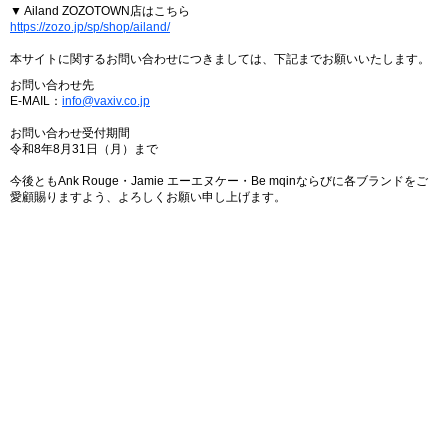
▼ Ailand ZOZOTOWN店はこちら
https://zozo.jp/sp/shop/ailand/
本サイトに関するお問い合わせにつきましては、下記までお願いいたします。
お問い合わせ先
E-MAIL：
info@vaxiv.co.jp
お問い合わせ受付期間
令和8年8月31日（月）まで
今後ともAnk Rouge・Jamie エーエヌケー・Be mqinならびに各ブランドをご
愛顧賜りますよう、よろしくお願い申し上げます。