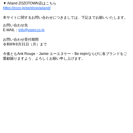
▼ Ailand ZOZOTOWN店はこちら
https://zozo.jp/sp/shop/ailand/
本サイトに関するお問い合わせにつきましては、下記までお願いいたします。
お問い合わせ先
E-MAIL：
info@vaxiv.co.jp
お問い合わせ受付期間
令和8年8月31日（月）まで
今後ともAnk Rouge・Jamie エーエヌケー・Be mqinならびに各ブランドをご
愛顧賜りますよう、よろしくお願い申し上げます。