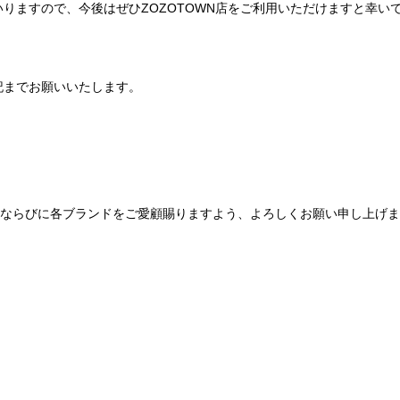
りますので、今後はぜひZOZOTOWN店をご利用いただけますと幸い
記までお願いいたします。
Be mqinならびに各ブランドをご愛顧賜りますよう、よろしくお願い申し上げ