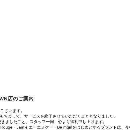
OWN店のご案内
うございます。
:00をもちまして、サービスを終了させていただくこととなりました。
だきましたこと、スタッフ一同、心より御礼申し上げます。
 Rouge・Jamie エーエヌケー・Be mqinをはじめとするブランド