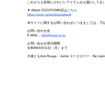
これからも皆様にかわいいアイテムをお届けしてまい
▼ Ailand ZOZOTOWN店はこちら
https://zozo.jp/sp/shop/ailand/
本サイトに関するお問い合わせにつきましては、下
お問い合わせ先
E-MAIL：
info@vaxiv.co.jp
お問い合わせ受付期間
令和8年8月31日（月）まで
今後ともAnk Rouge・Jamie エーエヌケー・