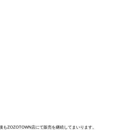
は、今後もZOZOTOWN店にて販売を継続してまいります。