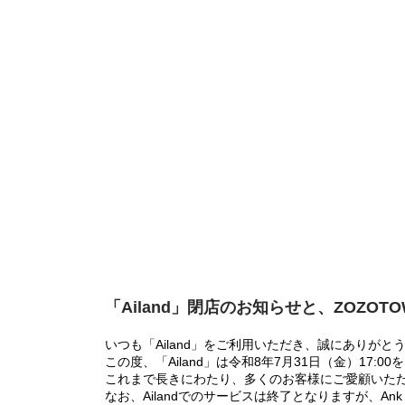
「Ailand」閉店のお知らせと、ZOZOT
いつも「Ailand」をご利用いただき、誠にありがと
この度、「Ailand」は令和8年7月31日（金）17
これまで長きにわたり、多くのお客様にご愛顧いた
なお、Ailandでのサービスは終了となりますが、Ank