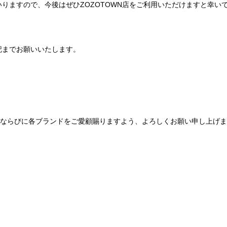
りますので、今後はぜひZOZOTOWN店をご利用いただけますと幸い
記までお願いいたします。
Be mqinならびに各ブランドをご愛顧賜りますよう、よろしくお願い申し上げ