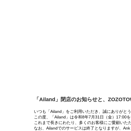
「Ailand」閉店のお知らせと、ZOZOT
いつも「Ailand」をご利用いただき、誠にありがと
この度、「Ailand」は令和8年7月31日（金）17
これまで長きにわたり、多くのお客様にご愛顧いた
なお、Ailandでのサービスは終了となりますが、Ank