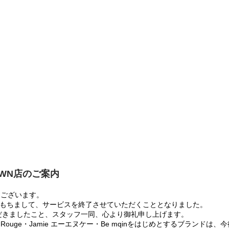
OWN店のご案内
うございます。
:00をもちまして、サービスを終了させていただくこととなりました。
だきましたこと、スタッフ一同、心より御礼申し上げます。
 Rouge・Jamie エーエヌケー・Be mqinをはじめとするブランド