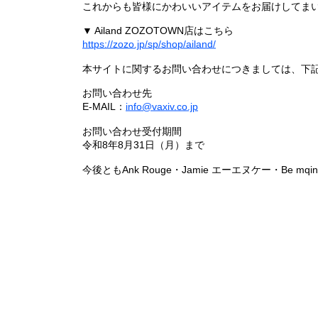
これからも皆様にかわいいアイテムをお届けしてまい
▼ Ailand ZOZOTOWN店はこちら
https://zozo.jp/sp/shop/ailand/
本サイトに関するお問い合わせにつきましては、下
お問い合わせ先
E-MAIL：
info@vaxiv.co.jp
お問い合わせ受付期間
令和8年8月31日（月）まで
今後ともAnk Rouge・Jamie エーエヌケー・