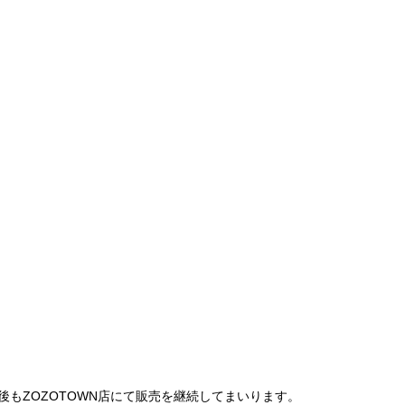
は、今後もZOZOTOWN店にて販売を継続してまいります。