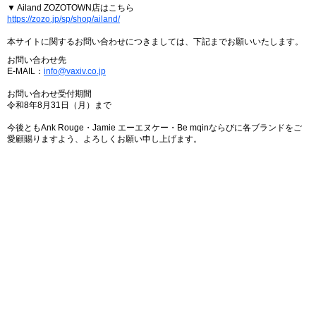
▼ Ailand ZOZOTOWN店はこちら
https://zozo.jp/sp/shop/ailand/
本サイトに関するお問い合わせにつきましては、下記までお願いいたします。
お問い合わせ先
E-MAIL：
info@vaxiv.co.jp
お問い合わせ受付期間
令和8年8月31日（月）まで
今後ともAnk Rouge・Jamie エーエヌケー・Be mqinならびに各ブランドをご
愛顧賜りますよう、よろしくお願い申し上げます。