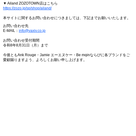
▼ Ailand ZOZOTOWN店はこちら
https://zozo.jp/sp/shop/ailand/
本サイトに関するお問い合わせにつきましては、下記までお願いいたします。
お問い合わせ先
E-MAIL：
info@vaxiv.co.jp
お問い合わせ受付期間
令和8年8月31日（月）まで
今後ともAnk Rouge・Jamie エーエヌケー・Be mqinならびに各ブランドをご
愛顧賜りますよう、よろしくお願い申し上げます。