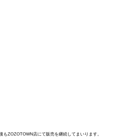
は、今後もZOZOTOWN店にて販売を継続してまいります。