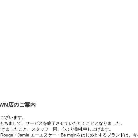
OWN店のご案内
うございます。
:00をもちまして、サービスを終了させていただくこととなりました。
だきましたこと、スタッフ一同、心より御礼申し上げます。
 Rouge・Jamie エーエヌケー・Be mqinをはじめとするブランド