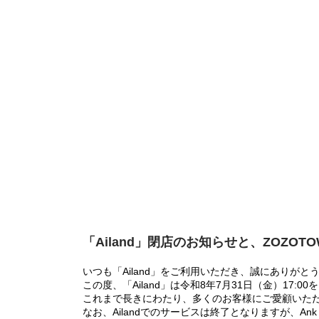
「Ailand」閉店のお知らせと、ZOZOT
いつも「Ailand」をご利用いただき、誠にありがと
この度、「Ailand」は令和8年7月31日（金）17
これまで長きにわたり、多くのお客様にご愛顧いた
なお、Ailandでのサービスは終了となりますが、Ank