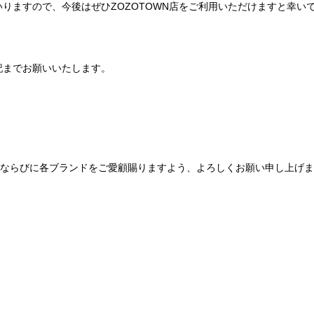
りますので、今後はぜひZOZOTOWN店をご利用いただけますと幸い
記までお願いいたします。
Be mqinならびに各ブランドをご愛顧賜りますよう、よろしくお願い申し上げ