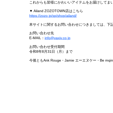
これからも皆様にかわいいアイテムをお届けしてまい
▼ Ailand ZOZOTOWN店はこちら
https://zozo.jp/sp/shop/ailand/
本サイトに関するお問い合わせにつきましては、下
お問い合わせ先
E-MAIL：
info@vaxiv.co.jp
お問い合わせ受付期間
令和8年8月31日（月）まで
今後ともAnk Rouge・Jamie エーエヌケー・