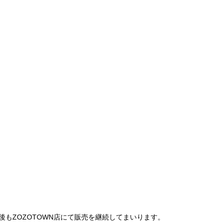
は、今後もZOZOTOWN店にて販売を継続してまいります。