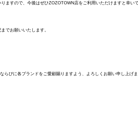
りますので、今後はぜひZOZOTOWN店をご利用いただけますと幸い
記までお願いいたします。
Be mqinならびに各ブランドをご愛顧賜りますよう、よろしくお願い申し上げ