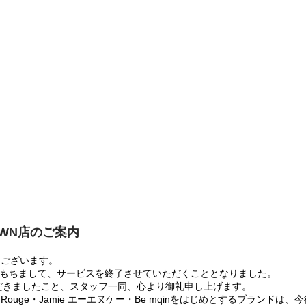
OWN店のご案内
うございます。
:00をもちまして、サービスを終了させていただくこととなりました。
だきましたこと、スタッフ一同、心より御礼申し上げます。
 Rouge・Jamie エーエヌケー・Be mqinをはじめとするブランド