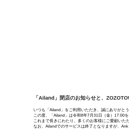
「Ailand」閉店のお知らせと、ZOZOT
いつも「Ailand」をご利用いただき、誠にありがと
この度、「Ailand」は令和8年7月31日（金）17
これまで長きにわたり、多くのお客様にご愛顧いた
なお、Ailandでのサービスは終了となりますが、Ank