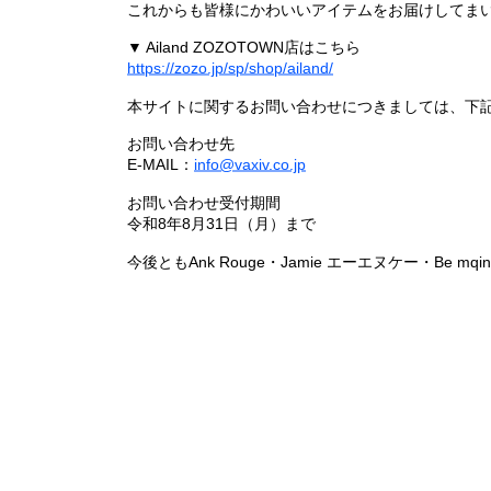
これからも皆様にかわいいアイテムをお届けしてまい
▼ Ailand ZOZOTOWN店はこちら
https://zozo.jp/sp/shop/ailand/
本サイトに関するお問い合わせにつきましては、下
お問い合わせ先
E-MAIL：
info@vaxiv.co.jp
お問い合わせ受付期間
令和8年8月31日（月）まで
今後ともAnk Rouge・Jamie エーエヌケー・