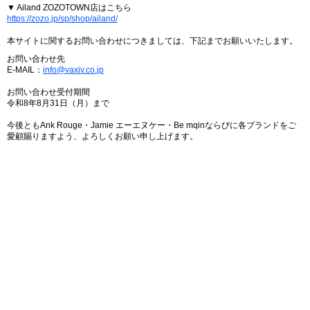
▼ Ailand ZOZOTOWN店はこちら
https://zozo.jp/sp/shop/ailand/
本サイトに関するお問い合わせにつきましては、下記までお願いいたします。
お問い合わせ先
E-MAIL：
info@vaxiv.co.jp
お問い合わせ受付期間
令和8年8月31日（月）まで
今後ともAnk Rouge・Jamie エーエヌケー・Be mqinならびに各ブランドをご
愛顧賜りますよう、よろしくお願い申し上げます。