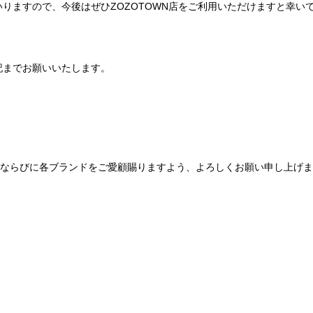
りますので、今後はぜひZOZOTOWN店をご利用いただけますと幸い
記までお願いいたします。
Be mqinならびに各ブランドをご愛顧賜りますよう、よろしくお願い申し上げ