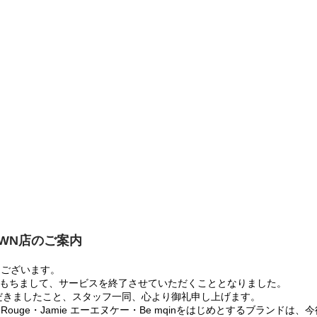
OWN店のご案内
うございます。
:00をもちまして、サービスを終了させていただくこととなりました。
だきましたこと、スタッフ一同、心より御礼申し上げます。
 Rouge・Jamie エーエヌケー・Be mqinをはじめとするブランド