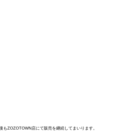
は、今後もZOZOTOWN店にて販売を継続してまいります。