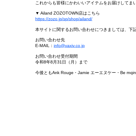
これからも皆様にかわいいアイテムをお届けしてまい
▼ Ailand ZOZOTOWN店はこちら
https://zozo.jp/sp/shop/ailand/
本サイトに関するお問い合わせにつきましては、下
お問い合わせ先
E-MAIL：
info@vaxiv.co.jp
お問い合わせ受付期間
令和8年8月31日（月）まで
今後ともAnk Rouge・Jamie エーエヌケー・