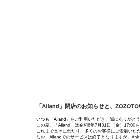
「Ailand」閉店のお知らせと、ZOZOT
いつも「Ailand」をご利用いただき、誠にありがと
この度、「Ailand」は令和8年7月31日（金）17
これまで長きにわたり、多くのお客様にご愛顧いた
なお、Ailandでのサービスは終了となりますが、Ank