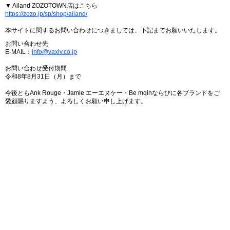
▼ Ailand ZOZOTOWN店はこちら
https://zozo.jp/sp/shop/ailand/
本サイトに関するお問い合わせにつきましては、下記までお願いいたします。
お問い合わせ先
E-MAIL：
info@vaxiv.co.jp
お問い合わせ受付期間
令和8年8月31日（月）まで
今後ともAnk Rouge・Jamie エーエヌケー・Be mqinならびに各ブランドをご
愛顧賜りますよう、よろしくお願い申し上げます。