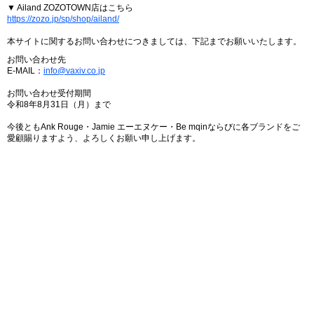
▼ Ailand ZOZOTOWN店はこちら
https://zozo.jp/sp/shop/ailand/
本サイトに関するお問い合わせにつきましては、下記までお願いいたします。
お問い合わせ先
E-MAIL：
info@vaxiv.co.jp
お問い合わせ受付期間
令和8年8月31日（月）まで
今後ともAnk Rouge・Jamie エーエヌケー・Be mqinならびに各ブランドをご
愛顧賜りますよう、よろしくお願い申し上げます。