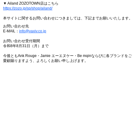
▼ Ailand ZOZOTOWN店はこちら
https://zozo.jp/sp/shop/ailand/
本サイトに関するお問い合わせにつきましては、下記までお願いいたします。
お問い合わせ先
E-MAIL：
info@vaxiv.co.jp
お問い合わせ受付期間
令和8年8月31日（月）まで
今後ともAnk Rouge・Jamie エーエヌケー・Be mqinならびに各ブランドをご
愛顧賜りますよう、よろしくお願い申し上げます。