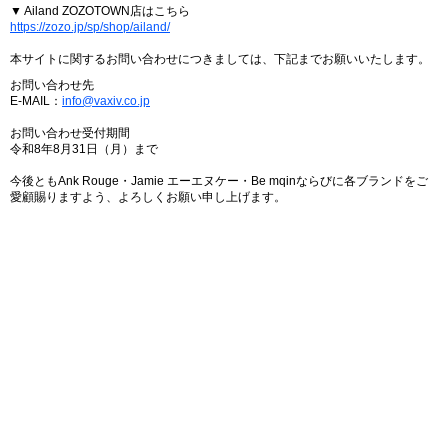
▼ Ailand ZOZOTOWN店はこちら
https://zozo.jp/sp/shop/ailand/
本サイトに関するお問い合わせにつきましては、下記までお願いいたします。
お問い合わせ先
E-MAIL：
info@vaxiv.co.jp
お問い合わせ受付期間
令和8年8月31日（月）まで
今後ともAnk Rouge・Jamie エーエヌケー・Be mqinならびに各ブランドをご
愛顧賜りますよう、よろしくお願い申し上げます。