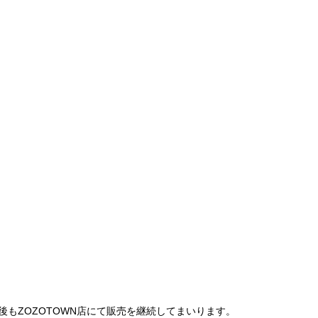
は、今後もZOZOTOWN店にて販売を継続してまいります。