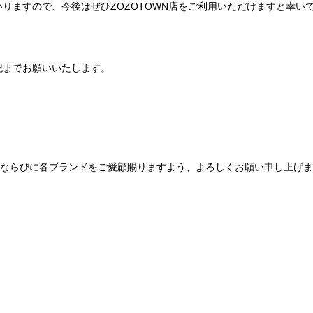
りますので、今後はぜひZOZOTOWN店をご利用いただけますと幸い
記までお願いいたします。
Be mqinならびに各ブランドをご愛顧賜りますよう、よろしくお願い申し上げ