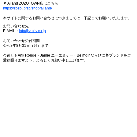
▼ Ailand ZOZOTOWN店はこちら
https://zozo.jp/sp/shop/ailand/
本サイトに関するお問い合わせにつきましては、下記までお願いいたします。
お問い合わせ先
E-MAIL：
info@vaxiv.co.jp
お問い合わせ受付期間
令和8年8月31日（月）まで
今後ともAnk Rouge・Jamie エーエヌケー・Be mqinならびに各ブランドをご
愛顧賜りますよう、よろしくお願い申し上げます。