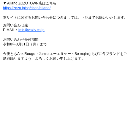
▼ Ailand ZOZOTOWN店はこちら
https://zozo.jp/sp/shop/ailand/
本サイトに関するお問い合わせにつきましては、下記までお願いいたします。
お問い合わせ先
E-MAIL：
info@vaxiv.co.jp
お問い合わせ受付期間
令和8年8月31日（月）まで
今後ともAnk Rouge・Jamie エーエヌケー・Be mqinならびに各ブランドをご
愛顧賜りますよう、よろしくお願い申し上げます。