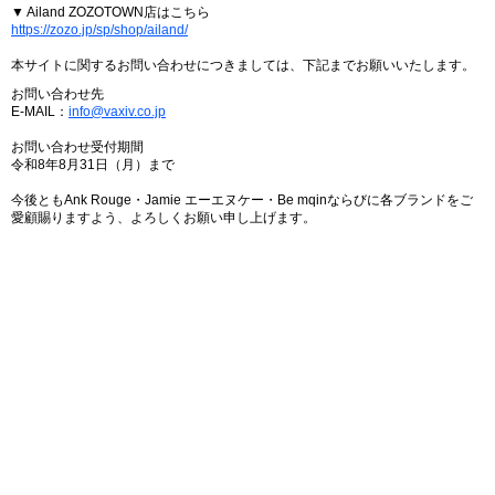
▼ Ailand ZOZOTOWN店はこちら
https://zozo.jp/sp/shop/ailand/
本サイトに関するお問い合わせにつきましては、下記までお願いいたします。
お問い合わせ先
E-MAIL：
info@vaxiv.co.jp
お問い合わせ受付期間
令和8年8月31日（月）まで
今後ともAnk Rouge・Jamie エーエヌケー・Be mqinならびに各ブランドをご
愛顧賜りますよう、よろしくお願い申し上げます。