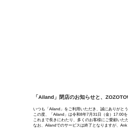
「Ailand」閉店のお知らせと、ZOZOT
いつも「Ailand」をご利用いただき、誠にありがと
この度、「Ailand」は令和8年7月31日（金）17
これまで長きにわたり、多くのお客様にご愛顧いた
なお、Ailandでのサービスは終了となりますが、Ank