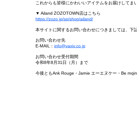
これからも皆様にかわいいアイテムをお届けしてまい
▼ Ailand ZOZOTOWN店はこちら
https://zozo.jp/sp/shop/ailand/
本サイトに関するお問い合わせにつきましては、下
お問い合わせ先
E-MAIL：
info@vaxiv.co.jp
お問い合わせ受付期間
令和8年8月31日（月）まで
今後ともAnk Rouge・Jamie エーエヌケー・