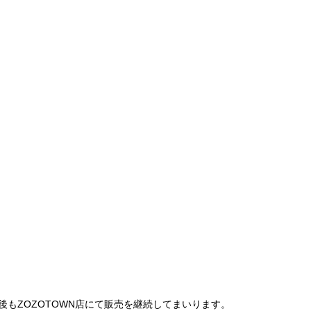
は、今後もZOZOTOWN店にて販売を継続してまいります。