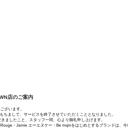
OWN店のご案内
うございます。
:00をもちまして、サービスを終了させていただくこととなりました。
だきましたこと、スタッフ一同、心より御礼申し上げます。
 Rouge・Jamie エーエヌケー・Be mqinをはじめとするブランド