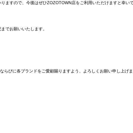
りますので、今後はぜひZOZOTOWN店をご利用いただけますと幸い
記までお願いいたします。
Be mqinならびに各ブランドをご愛顧賜りますよう、よろしくお願い申し上げ