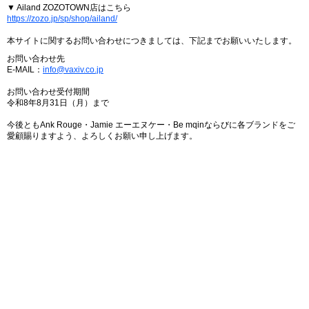
▼ Ailand ZOZOTOWN店はこちら
https://zozo.jp/sp/shop/ailand/
本サイトに関するお問い合わせにつきましては、下記までお願いいたします。
お問い合わせ先
E-MAIL：
info@vaxiv.co.jp
お問い合わせ受付期間
令和8年8月31日（月）まで
今後ともAnk Rouge・Jamie エーエヌケー・Be mqinならびに各ブランドをご
愛顧賜りますよう、よろしくお願い申し上げます。