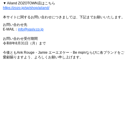
▼ Ailand ZOZOTOWN店はこちら
https://zozo.jp/sp/shop/ailand/
本サイトに関するお問い合わせにつきましては、下記までお願いいたします。
お問い合わせ先
E-MAIL：
info@vaxiv.co.jp
お問い合わせ受付期間
令和8年8月31日（月）まで
今後ともAnk Rouge・Jamie エーエヌケー・Be mqinならびに各ブランドをご
愛顧賜りますよう、よろしくお願い申し上げます。