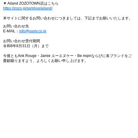
▼ Ailand ZOZOTOWN店はこちら
https://zozo.jp/sp/shop/ailand/
本サイトに関するお問い合わせにつきましては、下記までお願いいたします。
お問い合わせ先
E-MAIL：
info@vaxiv.co.jp
お問い合わせ受付期間
令和8年8月31日（月）まで
今後ともAnk Rouge・Jamie エーエヌケー・Be mqinならびに各ブランドをご
愛顧賜りますよう、よろしくお願い申し上げます。