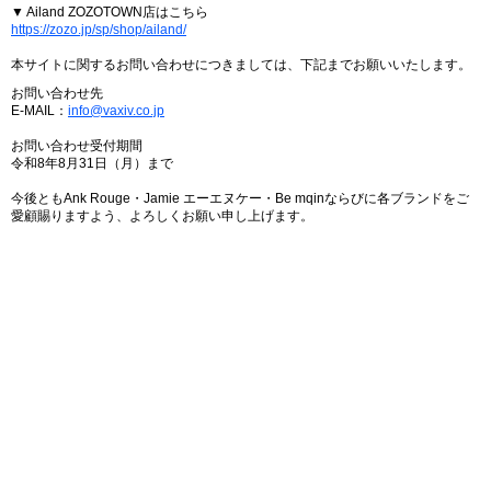
▼ Ailand ZOZOTOWN店はこちら
https://zozo.jp/sp/shop/ailand/
本サイトに関するお問い合わせにつきましては、下記までお願いいたします。
お問い合わせ先
E-MAIL：
info@vaxiv.co.jp
お問い合わせ受付期間
令和8年8月31日（月）まで
今後ともAnk Rouge・Jamie エーエヌケー・Be mqinならびに各ブランドをご
愛顧賜りますよう、よろしくお願い申し上げます。