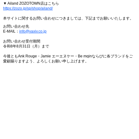
▼ Ailand ZOZOTOWN店はこちら
https://zozo.jp/sp/shop/ailand/
本サイトに関するお問い合わせにつきましては、下記までお願いいたします。
お問い合わせ先
E-MAIL：
info@vaxiv.co.jp
お問い合わせ受付期間
令和8年8月31日（月）まで
今後ともAnk Rouge・Jamie エーエヌケー・Be mqinならびに各ブランドをご
愛顧賜りますよう、よろしくお願い申し上げます。